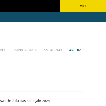
OK!
REIS
IMPRESSUM
INSTAGRAM
ARCHIV
swechsel für das neue Jahr 2024!