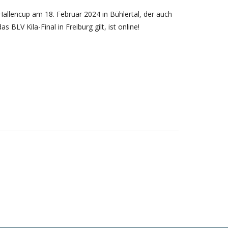
allencup am 18. Februar 2024 in Bühlertal, der auch
s BLV Kila-Final in Freiburg gilt, ist online!