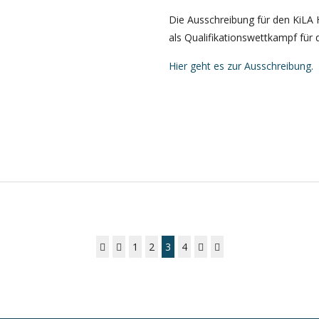
Die Ausschreibung für den KiLA H
als Qualifikationswettkampf für da
Hier geht es zur Ausschreibung.
1
2
3
4