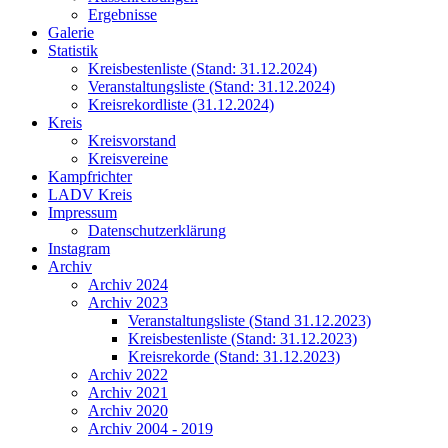
Ergebnisse
Galerie
Statistik
Kreisbestenliste (Stand: 31.12.2024)
Veranstaltungsliste (Stand: 31.12.2024)
Kreisrekordliste (31.12.2024)
Kreis
Kreisvorstand
Kreisvereine
Kampfrichter
LADV Kreis
Impressum
Datenschutzerklärung
Instagram
Archiv
Archiv 2024
Archiv 2023
Veranstaltungsliste (Stand 31.12.2023)
Kreisbestenliste (Stand: 31.12.2023)
Kreisrekorde (Stand: 31.12.2023)
Archiv 2022
Archiv 2021
Archiv 2020
Archiv 2004 - 2019