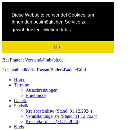
Diese Webseite verwendet Cookies, um
Ihnen den bestmöglichen Service zu
gewährleisten.
Weitere Infos
OK!
Bei Fragen:
Vorstand@rababü.de
Leichtathletikkeis Rastatt/Baden-Baden/Bühl
Home
Termine
Ausschreibungen
Ergebnisse
Galerie
Statistik
Kreisbestenliste (Stand: 31.12.2024)
Veranstaltungsliste (Stand: 31.12.2024)
Kreisrekordliste (31.12.2024)
Kreis