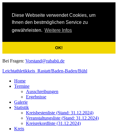
Diese Webseite verwendet Cookies, um
Ihnen den bestmöglichen Service zu
gewährleisten.
Weitere Infos
OK!
Bei Fragen:
Vorstand@rababü.de
Leichtathletikkeis Rastatt/Baden-Baden/Bühl
Home
Termine
Ausschreibungen
Ergebnisse
Galerie
Statistik
Kreisbestenliste (Stand: 31.12.2024)
Veranstaltungsliste (Stand: 31.12.2024)
Kreisrekordliste (31.12.2024)
Kreis