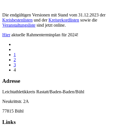
Die endgültigen Versionen mit Stand vom 31.12.2023 der
Kreisbestenlisten
und der
Kreisrekordlisten
sowie die
Veranstaltungsliste
sind jetzt online.
Hier
aktuelle Rahmenterminplan für 2024!
1
2
3
4
Adresse
Leichtathletikkreis Rastatt/Baden-Baden/Bühl
Neukrittstr. 2A
77815 Bühl
Links