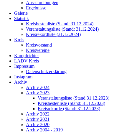
Ausschreibungen
Ergebnisse
Galerie
Statistik
Kreisbestenliste (Stand: 31.12.2024)
Veranstaltungsliste (Stand: 31.12.2024)
Kreisrekordliste (31.12.2024)
Kreis
Kreisvorstand
Kreisvereine
Kampfrichter
LADV Kreis
Impressum
Datenschutzerklärung
Instagram
Archiv
Archiv 2024
Archiv 2023
Veranstaltungsliste (Stand 31.12.2023)
Kreisbestenliste (Stand: 31.12.2023)
Kreisrekorde (Stand: 31.12.2023)
Archiv 2022
Archiv 2021
Archiv 2020
Archiv 2004 - 2019