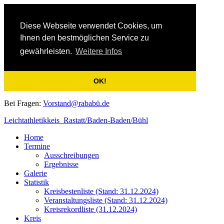
Diese Webseite verwendet Cookies, um
Ihnen den bestmöglichen Service zu
gewährleisten.
Weitere Infos
OK!
Bei Fragen:
Vorstand@rababü.de
Leichtathletikkeis Rastatt/Baden-Baden/Bühl
Home
Termine
Ausschreibungen
Ergebnisse
Galerie
Statistik
Kreisbestenliste (Stand: 31.12.2024)
Veranstaltungsliste (Stand: 31.12.2024)
Kreisrekordliste (31.12.2024)
Kreis