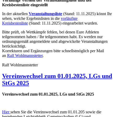
Vorläufige Version der Veranstaltungsliste und der
Kreisbestenliste eingestellt
In der aktuellen
Veranstaltungsliste
(Stand: 11.11.2025) könnt Ihr
sehen, welche Ergebnislisten in die
vorläufige
Kreisbestenliste
(Stand: 11.11.2025) eingearbeitet wurden.
Bitte prüft, ob Wettkämpfe fehlen, bei denen Eure Athleten
teilgenommen haben / Ihr teilgenommen habt. Es werden nur
ordnungsgemäß angemeldete und abgewickelte Veranstaltungen
berücksichtigt.
Korrekturen und Ergänzungen bitte schnellstmöglich per Mail
an
Ralf Wohlmannstetter
.
Ralf Wohlmannstetter
Vereinswechsel zum 01.01.2025, LGs und
StGs 2025
Vereinswechsel zum 01.01.2025, LGs und StGs 2025
Hier
sehen Sie die Vereinswechsel zum 01.01.205 sowie die
bestehenden Leichtathletik-Gemeinschaften (LG) und