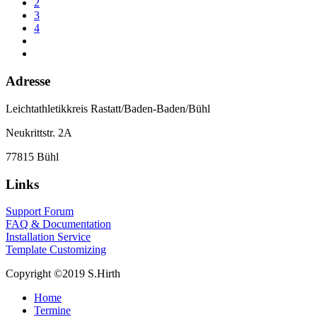
2
3
4
Adresse
Leichtathletikkreis Rastatt/Baden-Baden/Bühl
Neukrittstr. 2A
77815 Bühl
Links
Support Forum
FAQ & Documentation
Installation Service
Template Customizing
Copyright ©2019 S.Hirth
Home
Termine