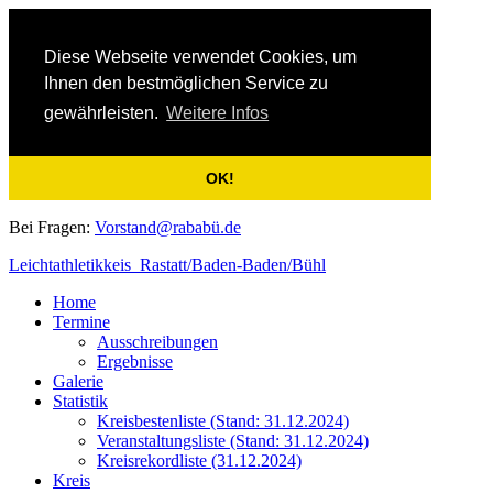
Diese Webseite verwendet Cookies, um
Ihnen den bestmöglichen Service zu
gewährleisten.
Weitere Infos
OK!
Bei Fragen:
Vorstand@rababü.de
Leichtathletikkeis Rastatt/Baden-Baden/Bühl
Home
Termine
Ausschreibungen
Ergebnisse
Galerie
Statistik
Kreisbestenliste (Stand: 31.12.2024)
Veranstaltungsliste (Stand: 31.12.2024)
Kreisrekordliste (31.12.2024)
Kreis