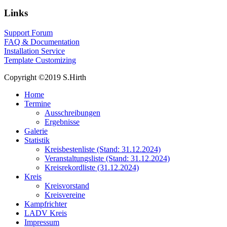
Links
Support Forum
FAQ & Documentation
Installation Service
Template Customizing
Copyright ©2019 S.Hirth
Home
Termine
Ausschreibungen
Ergebnisse
Galerie
Statistik
Kreisbestenliste (Stand: 31.12.2024)
Veranstaltungsliste (Stand: 31.12.2024)
Kreisrekordliste (31.12.2024)
Kreis
Kreisvorstand
Kreisvereine
Kampfrichter
LADV Kreis
Impressum