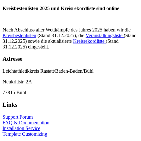
Kreisbestenlisten 2025 und Kreisrekordliste sind online
Nach Abschluss aller Wettkämpfe des Jahres 2025 haben wir die
Kreisbestenlisten
(Stand 31.12.2025), die
Veranstaltungsliste
(Stand
31.12.2025) sowie die aktualisierte
Kreisrekordliste
(Stand
31.12.2025) eingestellt.
Adresse
Leichtathletikkreis Rastatt/Baden-Baden/Bühl
Neukrittstr. 2A
77815 Bühl
Links
Support Forum
FAQ & Documentation
Installation Service
Template Customizing