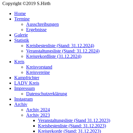
Copyright ©2019 S.Hirth
Home
Termine
Ausschreibungen
Ergebnisse
Galerie
Statistik
Kreisbestenliste (Stand: 31.12.2024)
Veranstaltungsliste (Stand: 31.12.2024)
Kreisrekordliste (31.12.2024)
Kreis
Kreisvorstand
Kreisvereine
Kampfrichter
LADV Kreis
Impressum
Datenschutzerklärung
Instagram
Archiv
Archiv 2024
Archiv 2023
Veranstaltungsliste (Stand 31.12.2023)
Kreisbestenliste (Stand: 31.12.2023)
Kreisrekorde (Stand: 31.12.2023)