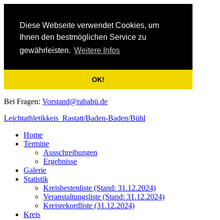
Diese Webseite verwendet Cookies, um
Ihnen den bestmöglichen Service zu
gewährleisten.
Weitere Infos
OK!
Bei Fragen:
Vorstand@rababü.de
Leichtathletikkeis Rastatt/Baden-Baden/Bühl
Home
Termine
Ausschreibungen
Ergebnisse
Galerie
Statistik
Kreisbestenliste (Stand: 31.12.2024)
Veranstaltungsliste (Stand: 31.12.2024)
Kreisrekordliste (31.12.2024)
Kreis